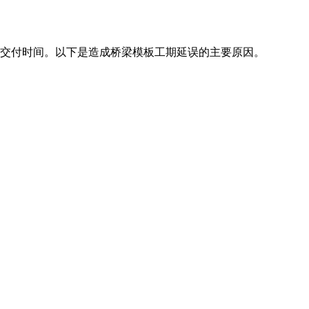
交付时间。以下是造成桥梁模板工期延误的主要原因。