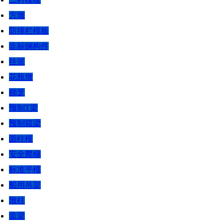
方墩
防撞栏模板
非标钢构件
挂篮
花瓶墩
梯笼
预制T梁
预制箱梁
圆柱模
安全爬梯
标准平模
船用吊架
墩柱
盖梁