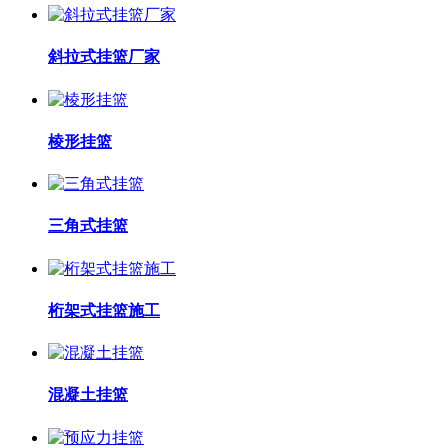
斜拉式挂篮厂家
棱形挂篮
三角式挂篮
桁架式挂篮施工
混凝土挂篮