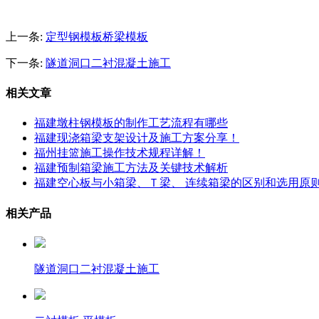
上一条:
定型钢模板桥梁模板
下一条:
隧道洞口二衬混凝土施工
相关文章
福建墩柱钢模板的制作工艺流程有哪些
福建现浇箱梁支架设计及施工方案分享！
福州挂篮施工操作技术规程详解！
福建预制箱梁施工方法及关键技术解析
福建空心板与小箱梁、Ｔ梁、 连续箱梁的区别和选用原
相关产品
隧道洞口二衬混凝土施工