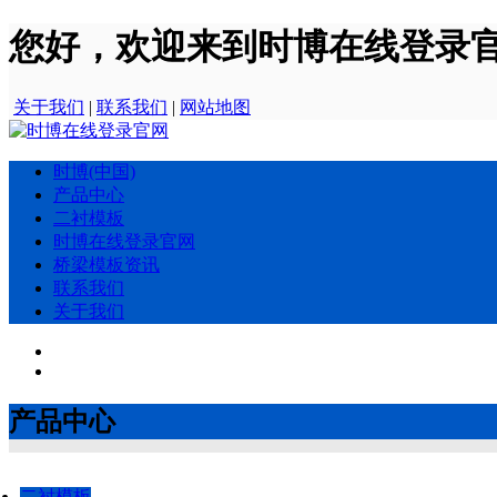
您好，欢迎来到时博在线登录
关于我们
|
联系我们
|
网站地图
时博(中国)
产品中心
二衬模板
时博在线登录官网
桥梁模板资讯
联系我们
关于我们
产品中心
二衬模板