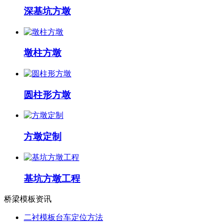
深基坑方墩
墩柱方墩
圆柱形方墩
方墩定制
基坑方墩工程
桥梁模板资讯
二衬模板台车定位方法